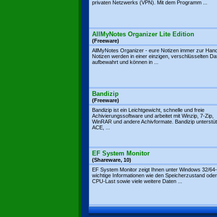
privaten Netzwerks (VPN). Mit dem Programm ...
AllMyNotes Organizer Lite Edition
(Freeware)
AllMyNotes Organizer - eure Notizen immer zur Hand!
Notizen werden in einer einzigen, verschlüsselten Da
aufbewahrt und können in ...
Bandizip
(Freeware)
Bandizip ist ein Leichtgewicht, schnelle und freie
Achivierungssoftware und arbeitet mit Winzip, 7-Zip,
WinRAR und andere Achivformate. Bandizip unterstütz
ACE, ...
EF System Monitor
(Shareware, 10)
EF System Monitor zeigt Ihnen unter Windows 32/64-
wichtige Informationen wie den Speicherzustand oder
CPU-Last sowie viele weitere Daten ...