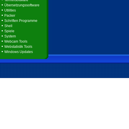
Terminsoftware
•
Übersetzungssoftware
•
Utilities
•
Packer
•
Schriften Programme
•
Shell
•
Spiele
•
System
•
Webcam Tools
•
Webstatistik Tools
•
Windows Updates