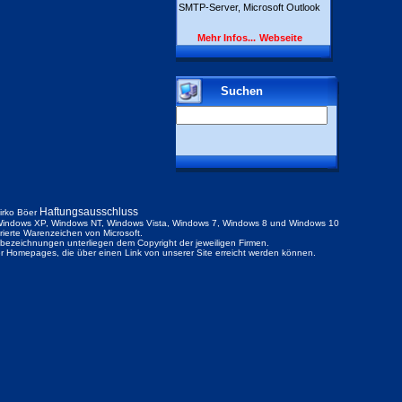
SMTP-Server, Microsoft Outlook
Mehr Infos...
Webseite
Suchen
Haftungsausschluss
irko Böer
indows XP, Windows NT, Windows Vista, Windows 7, Windows 8 und Windows 10
trierte Warenzeichen von Microsoft.
ezeichnungen unterliegen dem Copyright der jeweiligen Firmen.
der Homepages, die über einen Link von unserer Site erreicht werden können.