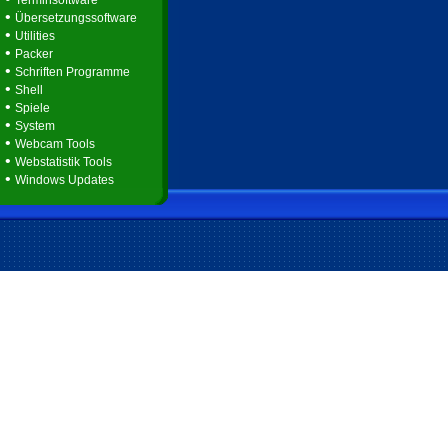
Terminsoftware
•
Übersetzungssoftware
•
Utilities
•
Packer
•
Schriften Programme
•
Shell
•
Spiele
•
System
•
Webcam Tools
•
Webstatistik Tools
•
Windows Updates