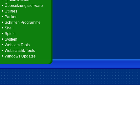
Terminsoftware
•
Übersetzungssoftware
•
Utilities
•
Packer
•
Schriften Programme
•
Shell
•
Spiele
•
System
•
Webcam Tools
•
Webstatistik Tools
•
Windows Updates