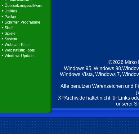
Terminsoftware
•
Übersetzungssoftware
•
Utilities
•
Packer
•
Schriften Programme
•
Shell
•
Spiele
•
System
•
Webcam Tools
•
Webstatistik Tools
•
Windows Updates
©2026 Mirko
Windows 95, Windows 98,Window
Windows Vista, Windows 7, Windows
Alle benutzen Warenzeichen und F
j
XPArchiv.de haftet nicht für Links o
unserer Si