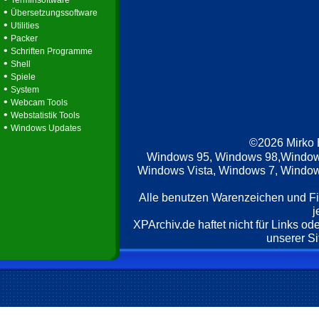
Terminsoftware
•
Übersetzungssoftware
•
Utilities
•
Packer
•
Schriften Programme
•
Shell
•
Spiele
•
System
•
Webcam Tools
•
Webstatistik Tools
•
Windows Updates
©2026 Mirko
Windows 95, Windows 98,Window
Windows Vista, Windows 7, Windows
Alle benutzen Warenzeichen und F
j
XPArchiv.de haftet nicht für Links o
unserer Si