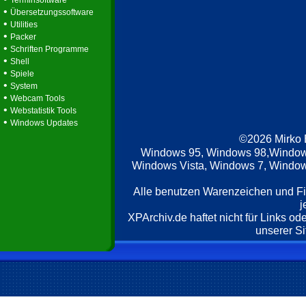
Terminsoftware
•
Übersetzungssoftware
•
Utilities
•
Packer
•
Schriften Programme
•
Shell
•
Spiele
•
System
•
Webcam Tools
•
Webstatistik Tools
•
Windows Updates
©2026 Mirko
Windows 95, Windows 98,Window
Windows Vista, Windows 7, Windows
Alle benutzen Warenzeichen und F
j
XPArchiv.de haftet nicht für Links o
unserer Si