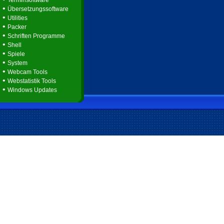
Terminsoftware
•
Übersetzungssoftware
•
Utilities
•
Packer
•
Schriften Programme
•
Shell
•
Spiele
•
System
•
Webcam Tools
•
Webstatistik Tools
•
Windows Updates