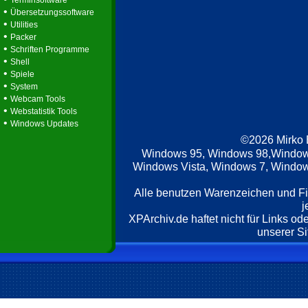
Terminsoftware
•
Übersetzungssoftware
•
Utilities
•
Packer
•
Schriften Programme
•
Shell
•
Spiele
•
System
•
Webcam Tools
•
Webstatistik Tools
•
Windows Updates
©2026 Mirko
Windows 95, Windows 98,Window
Windows Vista, Windows 7, Windows
Alle benutzen Warenzeichen und F
j
XPArchiv.de haftet nicht für Links o
unserer Si