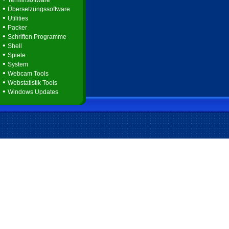
Terminsoftware
•
Übersetzungssoftware
•
Utilities
•
Packer
•
Schriften Programme
•
Shell
•
Spiele
•
System
•
Webcam Tools
•
Webstatistik Tools
•
Windows Updates