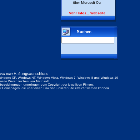
über Microsoft Ou
Mehr Infos...
Webseite
Suchen
Haftungsausschluss
irko Böer
indows XP, Windows NT, Windows Vista, Windows 7, Windows 8 und Windows 10
trierte Warenzeichen von Microsoft.
ezeichnungen unterliegen dem Copyright der jeweiligen Firmen.
der Homepages, die über einen Link von unserer Site erreicht werden können.