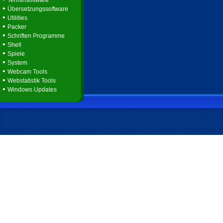
Terminsoftware
•
Übersetzungssoftware
•
Utilities
•
Packer
•
Schriften Programme
•
Shell
•
Spiele
•
System
•
Webcam Tools
•
Webstatistik Tools
•
Windows Updates